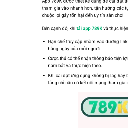
App
789K
được thiết kế dùng để cài đặt tr
tham gia vào nhanh hơn, tận hưởng các t
chuộc lợi gây tổn hại đến uy tín sân chơi.
Bên cạnh đó, khi
tải app 789K
và thực hiện
Hạn chế truy cập nhầm vào đường link 
hằng ngày của mỗi người.
Cược thủ có thể nhận thông báo tiện lợ
nắm bắt và thực hiện theo.
Khi cài đặt ứng dụng không bị lag hay bị
tảng chỉ cần có kết nối mạng tham gia