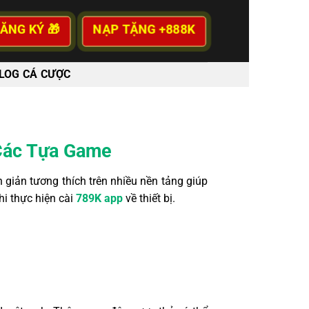
ĂNG KÝ 🎁
NẠP TẶNG +888K
LOG CÁ CƯỢC
 Các Tựa Game
n giản tương thích trên nhiều nền tảng giúp
hi thực hiện cài
789K app
về thiết bị.