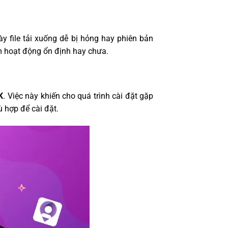
y file tải xuống dễ bị hỏng hay phiên bản
m hoạt động ổn định hay chưa.
K
. Việc này khiến cho quá trình cài đặt gặp
 hợp để cài đặt.