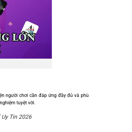
iện người chơi cần đáp ứng đầy đủ và phù
nghiệm tuyệt vời.
 Uy Tín 2026