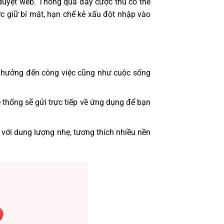
h duyệt web. Thông qua đây cược thủ có thể
 giữ bí mật, hạn chế kẻ xấu đột nhập vào
h hưởng đến công việc cũng như cuộc sống
 thống sẽ gửi trực tiếp về ứng dụng để bạn
ế với dung lượng nhẹ, tương thích nhiều nền