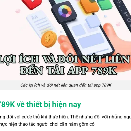
Các lợi ích và đôi nét liên quan đến tải app 789K
789K về thiết bị hiện nay
ng đối với cược thủ khi thực hiện. Thế nhưng đối với những ng
thực hiện thao tác người chơi cần nắm gồm có: