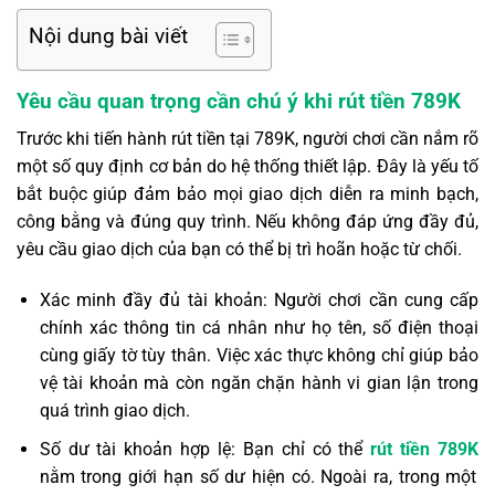
Nội dung bài viết
Yêu cầu quan trọng cần chú ý khi rút tiền 789K
Trước khi tiến hành rút tiền tại
789K
, người chơi cần nắm rõ
một số quy định cơ bản do hệ thống thiết lập. Đây là yếu tố
bắt buộc giúp đảm bảo mọi giao dịch diễn ra minh bạch,
công bằng và đúng quy trình. Nếu không đáp ứng đầy đủ,
yêu cầu giao dịch của bạn có thể bị trì hoãn hoặc từ chối.
Xác minh đầy đủ tài khoản: Người chơi cần cung cấp
chính xác thông tin cá nhân như họ tên, số điện thoại
cùng giấy tờ tùy thân. Việc xác thực không chỉ giúp bảo
vệ tài khoản mà còn ngăn chặn hành vi gian lận trong
quá trình giao dịch.
Số dư tài khoản hợp lệ: Bạn chỉ có thể
rút tiền 789K
nằm trong giới hạn số dư hiện có. Ngoài ra, trong một