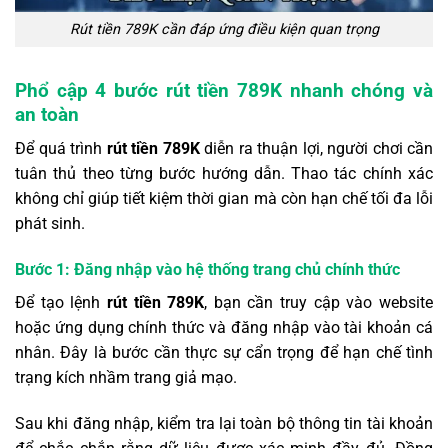
Rút tiền 789K cần đáp ứng điều kiện quan trọng
Phổ cập 4 bước rút tiền 789K nhanh chóng và
an toàn
Để quá trình
rút tiền 789K
diễn ra thuận lợi, người chơi cần
tuân thủ theo từng bước hướng dẫn. Thao tác chính xác
không chỉ giúp tiết kiệm thời gian mà còn hạn chế tối đa lỗi
phát sinh.
Bước 1: Đăng nhập vào hệ thống trang chủ chính thức
Để tạo lệnh
rút tiền 789K
, bạn cần truy cập vào website
hoặc ứng dụng chính thức và đăng nhập vào tài khoản cá
nhân. Đây là bước cần thực sự cẩn trọng để hạn chế tình
trạng kích nhầm trang giả mạo.
Sau khi đăng nhập, kiểm tra lại toàn bộ thông tin tài khoản